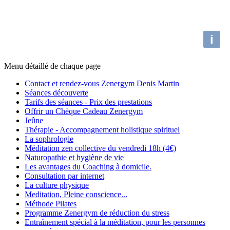
i
Menu détaillé de chaque page
Contact et rendez-vous Zenergym Denis Martin
Séances découverte
Tarifs des séances - Prix des prestations
Offrir un Chèque Cadeau Zenergym
Jeûne
Thérapie - Accompagnement holistique spirituel
La sophrologie
Méditation zen collective du vendredi 18h (4€)
Naturopathie et hygiène de vie
Les avantages du Coaching à domicile.
Consultation par internet
La culture physique
Meditation, Pleine conscience...
Méthode Pilates
Programme Zenergym de réduction du stress
Entraînement spécial à la méditation, pour les personnes