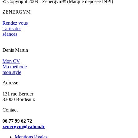
© Copyright 2009 - Zenergym® (Marque déposée INPI)
ZENERGYM
Rendez vous
Tarifs des
séances
Denis Martin
Mon CV
Ma méthode
mon style
Adresse
131 rue Berruer
33000 Bordeaux
Contact
06 77 99 62 72
zenergym@yahoo.fr
Mentions légales