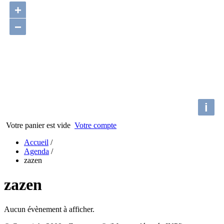
+
−
i
Votre panier est vide
Votre compte
Accueil
/
Agenda
/
zazen
zazen
Aucun évènement à afficher.