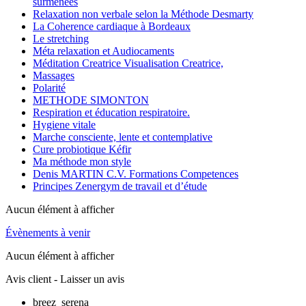
surmenées
Relaxation non verbale selon la Méthode Desmarty
La Coherence cardiaque à Bordeaux
Le stretching
Méta relaxation et Audiocaments
Méditation Creatrice Visualisation Creatrice,
Massages
Polarité
METHODE SIMONTON
Respiration et éducation respiratoire.
Hygiene vitale
Marche consciente, lente et contemplative
Cure probiotique Kéfir
Ma méthode mon style
Denis MARTIN C.V. Formations Competences
Principes Zenergym de travail et d’étude
Aucun élément à afficher
Évènements à venir
Aucun élément à afficher
Avis client - Laisser un avis
breez_serena