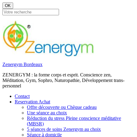
OK
Zenergym Bordeaux
ZENERGYM : la forme corps et esprit. Conscience zen,
Méditation, Gym, Sophro, Naturopathie, Développement trans-
personnel
Contact
Reservation Achat
Offre découverte ou Chèque cadeau
Une séance au choix
Réduction du stress Pleine conscience méditative
(MBSR)
5 séances de soins Zenergym au choix
Séance à domicile