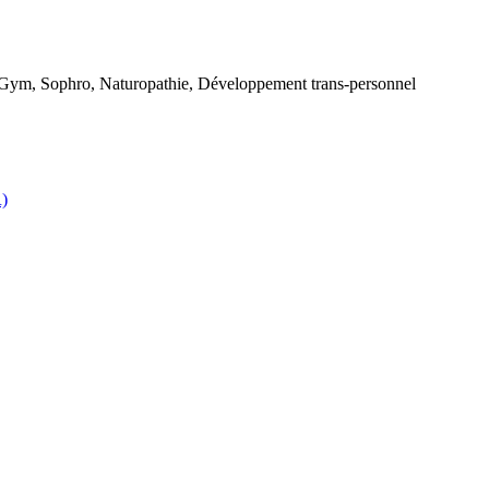
 Gym, Sophro, Naturopathie, Développement trans-personnel
R)