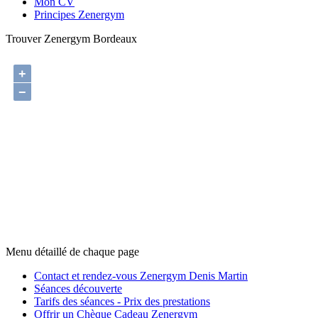
Mon CV
Principes Zenergym
Trouver Zenergym Bordeaux
+
−
Menu détaillé de chaque page
Contact et rendez-vous Zenergym Denis Martin
Séances découverte
Tarifs des séances - Prix des prestations
Offrir un Chèque Cadeau Zenergym