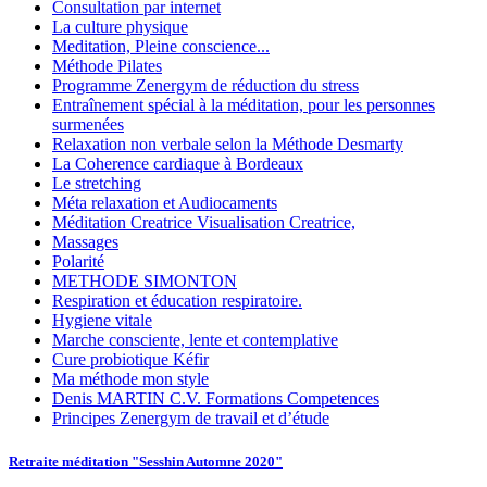
Consultation par internet
La culture physique
Meditation, Pleine conscience...
Méthode Pilates
Programme Zenergym de réduction du stress
Entraînement spécial à la méditation, pour les personnes
surmenées
Relaxation non verbale selon la Méthode Desmarty
La Coherence cardiaque à Bordeaux
Le stretching
Méta relaxation et Audiocaments
Méditation Creatrice Visualisation Creatrice,
Massages
Polarité
METHODE SIMONTON
Respiration et éducation respiratoire.
Hygiene vitale
Marche consciente, lente et contemplative
Cure probiotique Kéfir
Ma méthode mon style
Denis MARTIN C.V. Formations Competences
Principes Zenergym de travail et d’étude
Retraite méditation "Sesshin Automne 2020"