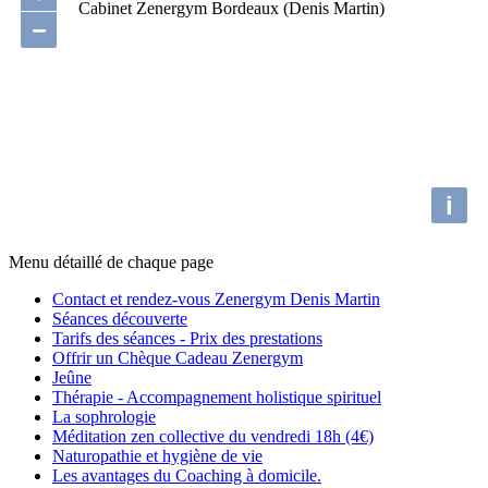
Cabinet Zenergym Bordeaux (Denis Martin)
−
i
Menu détaillé de chaque page
Contact et rendez-vous Zenergym Denis Martin
Séances découverte
Tarifs des séances - Prix des prestations
Offrir un Chèque Cadeau Zenergym
Jeûne
Thérapie - Accompagnement holistique spirituel
La sophrologie
Méditation zen collective du vendredi 18h (4€)
Naturopathie et hygiène de vie
Les avantages du Coaching à domicile.