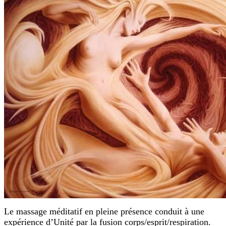
Le massage méditatif en pleine présence conduit à une
expérience d’Unité par la fusion corps/esprit/respiration.