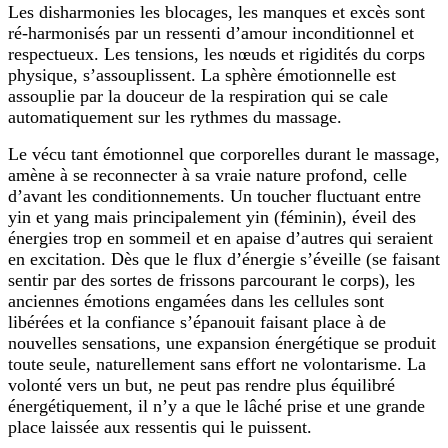
Les disharmonies les blocages, les manques et excès sont
ré-harmonisés par un ressenti d’amour inconditionnel et
respectueux. Les tensions, les nœuds et rigidités du corps
physique, s’assouplissent. La sphère émotionnelle est
assouplie par la douceur de la respiration qui se cale
automatiquement sur les rythmes du massage.
Le vécu tant émotionnel que corporelles durant le massage,
amène à se reconnecter à sa vraie nature profond, celle
d’avant les conditionnements. Un toucher fluctuant entre
yin et yang mais principalement yin (féminin), éveil des
énergies trop en sommeil et en apaise d’autres qui seraient
en excitation. Dès que le flux d’énergie s’éveille (se faisant
sentir par des sortes de frissons parcourant le corps), les
anciennes émotions engamées dans les cellules sont
libérées et la confiance s’épanouit faisant place à de
nouvelles sensations, une expansion énergétique se produit
toute seule, naturellement sans effort ne volontarisme. La
volonté vers un but, ne peut pas rendre plus équilibré
énergétiquement, il n’y a que le lâché prise et une grande
place laissée aux ressentis qui le puissent.