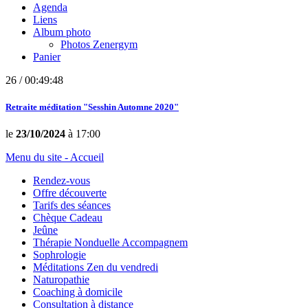
Agenda
Liens
Album photo
Photos Zenergym
Panier
26 / 00:49:48
Retraite méditation "Sesshin Automne 2020"
le
23/10/2024
à 17:00
Menu du site - Accueil
Rendez-vous
Offre découverte
Tarifs des séances
Chèque Cadeau
Jeûne
Thérapie Nonduelle Accompagnem
Sophrologie
Méditations Zen du vendredi
Naturopathie
Coaching à domicile
Consultation à distance