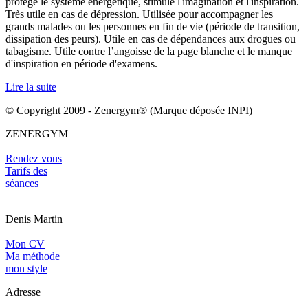
protège le système énergétique, stimule l'imagination et l'inspiration.
Très utile en cas de dépression. Utilisée pour accompagner les
grands malades ou les personnes en fin de vie (période de transition,
dissipation des peurs).
Utile en cas de dépendances aux drogues ou
tabagisme. Utile contre l’angoisse de la page blanche et le manque
d'inspiration en période d'examens.
Lire la suite
© Copyright 2009 - Zenergym® (Marque déposée INPI)
ZENERGYM
Rendez vous
Tarifs des
séances
Denis Martin
Mon CV
Ma méthode
mon style
Adresse