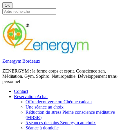
OK
Zenergym Bordeaux
ZENERGYM : la forme corps et esprit. Conscience zen,
Méditation, Gym, Sophro, Naturopathie, Développement trans-
personnel
Contact
Reservation Achat
Offre découverte ou Chèque cadeau
Une séance au choix
Réduction du stress Pleine conscience méditative
(MBSR)
5 séances de soins Zenergym au choix
Séance à domicile