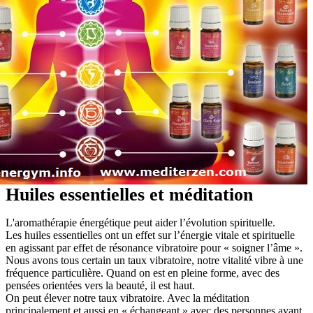
Huiles essentielles et méditation
L'aromathérapie énergétique peut aider l’évolution spirituelle.
Les huiles essentielles ont un effet sur l’énergie vitale et spirituelle
en agissant par effet de résonance vibratoire pour « soigner l’âme ».
Nous avons tous certain un taux vibratoire, notre vitalité vibre à une
fréquence particulière. Quand on est en pleine forme, avec des
pensées orientées vers la beauté, il est haut.
On peut élever notre taux vibratoire. Avec la méditation
principalement et aussi en « échangeant » avec des personnes ayant