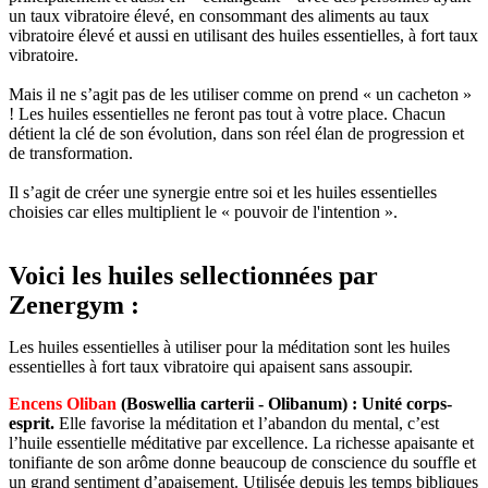
un taux vibratoire élevé, en consommant des aliments au taux
vibratoire élevé et aussi en utilisant des huiles essentielles, à fort taux
vibratoire.
Mais il ne s’agit pas de les utiliser comme on prend « un cacheton »
! Les huiles essentielles ne feront pas tout à votre place. Chacun
détient la clé de son évolution, dans son réel élan de progression et
de transformation.
Il s’agit de créer une synergie entre soi et les huiles essentielles
choisies car elles multiplient le « pouvoir de l'intention ».
Voici les huiles sellectionnées par
Zenergym :
Les huiles essentielles à utiliser pour la méditation sont les huiles
essentielles à fort taux vibratoire qui apaisent sans assoupir.
Encens Oliban
(Boswellia carterii - Olibanum)
:
Unité corps-
esprit.
Elle favorise la méditation et l’abandon du mental, c’est
l’huile essentielle méditative par excellence. La richesse apaisante et
tonifiante de son arôme donne beaucoup de conscience du souffle et
un grand sentiment d’apaisement. Utilisée depuis les temps bibliques