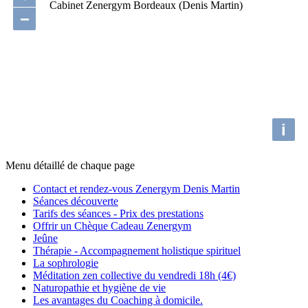
Cabinet Zenergym Bordeaux (Denis Martin)
−
i
Menu détaillé de chaque page
Contact et rendez-vous Zenergym Denis Martin
Séances découverte
Tarifs des séances - Prix des prestations
Offrir un Chèque Cadeau Zenergym
Jeûne
Thérapie - Accompagnement holistique spirituel
La sophrologie
Méditation zen collective du vendredi 18h (4€)
Naturopathie et hygiène de vie
Les avantages du Coaching à domicile.