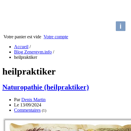
i
Votre panier est vide
Votre compte
Accueil
/
Blog Zenergym.info
/
heilpraktiker
heilpraktiker
Naturopathie (heilpraktiker)
Par
Denis Martin
Le 13/09/2024
Commentaires
(1)