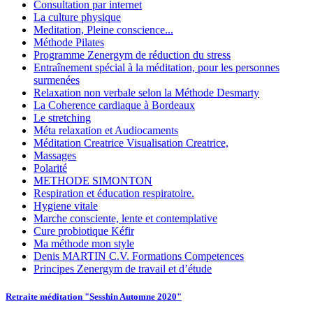
Consultation par internet
La culture physique
Meditation, Pleine conscience...
Méthode Pilates
Programme Zenergym de réduction du stress
Entraînement spécial à la méditation, pour les personnes
surmenées
Relaxation non verbale selon la Méthode Desmarty
La Coherence cardiaque à Bordeaux
Le stretching
Méta relaxation et Audiocaments
Méditation Creatrice Visualisation Creatrice,
Massages
Polarité
METHODE SIMONTON
Respiration et éducation respiratoire.
Hygiene vitale
Marche consciente, lente et contemplative
Cure probiotique Kéfir
Ma méthode mon style
Denis MARTIN C.V. Formations Competences
Principes Zenergym de travail et d’étude
Retraite méditation "Sesshin Automne 2020"