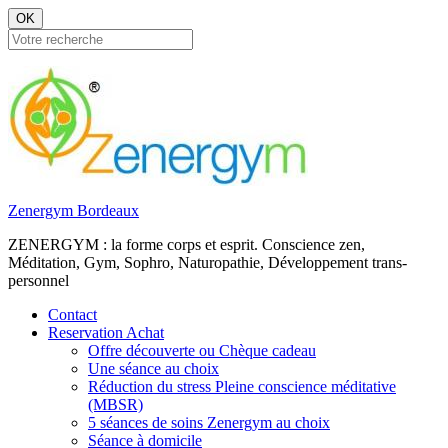
OK
Zenergym Bordeaux
ZENERGYM : la forme corps et esprit. Conscience zen,
Méditation, Gym, Sophro, Naturopathie, Développement trans-
personnel
Contact
Reservation Achat
Offre découverte ou Chèque cadeau
Une séance au choix
Réduction du stress Pleine conscience méditative
(MBSR)
5 séances de soins Zenergym au choix
Séance à domicile