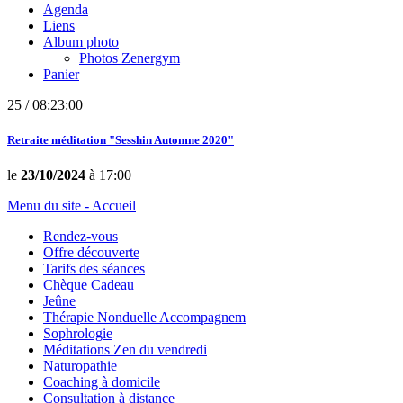
Agenda
Liens
Album photo
Photos Zenergym
Panier
25 / 08:23:00
Retraite méditation "Sesshin Automne 2020"
le
23/10/2024
à 17:00
Menu du site - Accueil
Rendez-vous
Offre découverte
Tarifs des séances
Chèque Cadeau
Jeûne
Thérapie Nonduelle Accompagnem
Sophrologie
Méditations Zen du vendredi
Naturopathie
Coaching à domicile
Consultation à distance