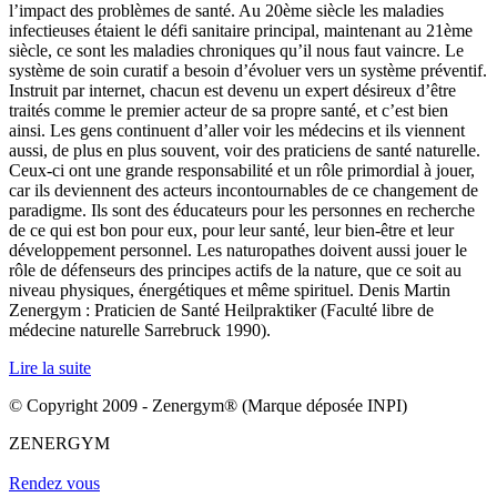
l’impact des problèmes de santé. Au 20ème siècle les maladies
infectieuses étaient le défi sanitaire principal, maintenant au 21ème
siècle, ce sont les maladies chroniques qu’il nous faut vaincre. Le
système de soin curatif a besoin d’évoluer vers un système préventif.
Instruit par internet, chacun est devenu un expert désireux d’être
traités comme le premier acteur de sa propre santé, et c’est bien
ainsi. Les gens continuent d’aller voir les médecins et ils viennent
aussi, de plus en plus souvent, voir des praticiens de santé naturelle.
Ceux-ci ont une grande responsabilité et un rôle primordial à jouer,
car ils deviennent des acteurs incontournables de ce changement de
paradigme. Ils sont des éducateurs pour les personnes en recherche
de ce qui est bon pour eux, pour leur santé, leur bien-être et leur
développement personnel. Les naturopathes doivent aussi jouer le
rôle de défenseurs des principes actifs de la nature, que ce soit au
niveau physiques, énergétiques et même spirituel. Denis Martin
Zenergym : Praticien de Santé Heilpraktiker (Faculté libre de
médecine naturelle Sarrebruck 1990).
Lire la suite
© Copyright 2009 - Zenergym® (Marque déposée INPI)
ZENERGYM
Rendez vous