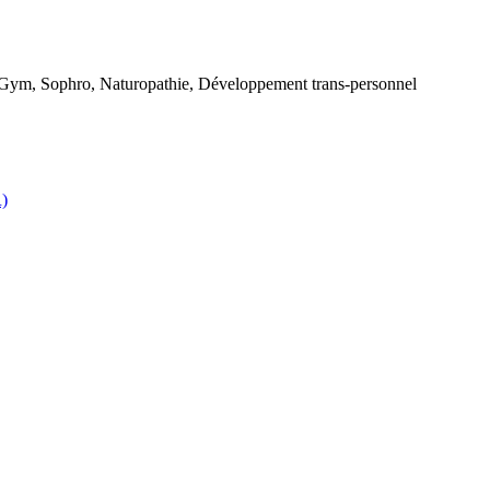
 Gym, Sophro, Naturopathie, Développement trans-personnel
R)