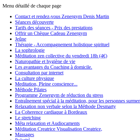
Menu détaillé de chaque page
Contact et rendez-vous Zenergym Denis Martin
Séances découverte
Tarifs des séances - Prix des prestations
Offrir un Chèque Cadeau Zenergym
Jeûne
Thérapie - Accompagnement holistique spirituel
La sophrologie
Méditation zen collective du vendredi 18h (4€)
Naturopathie et hygiène de vie
Les avantages du Coaching à domicile.
Consultation par internet
La culture physique
Meditation, Pleine conscience...
Méthode Pilates
Programme Zenergym de réduction du stress
Entraînement spécial à la méditation, pour les personnes surme
Relaxation non verbale selon la Méthode Desmarty
La Coherence cardiaque à Bordeaux
Le stretching
Méta relaxation et Audiocaments
Méditation Creatrice Visualisation Creatrice,
Massages