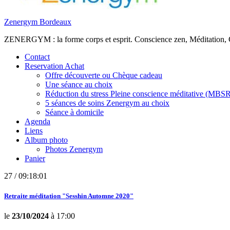
Zenergym Bordeaux
ZENERGYM : la forme corps et esprit. Conscience zen, Méditation,
Contact
Reservation Achat
Offre découverte ou Chèque cadeau
Une séance au choix
Réduction du stress Pleine conscience méditative (MBS
5 séances de soins Zenergym au choix
Séance à domicile
Agenda
Liens
Album photo
Photos Zenergym
Panier
27 / 09:18:01
Retraite méditation "Sesshin Automne 2020"
le
23/10/2024
à 17:00