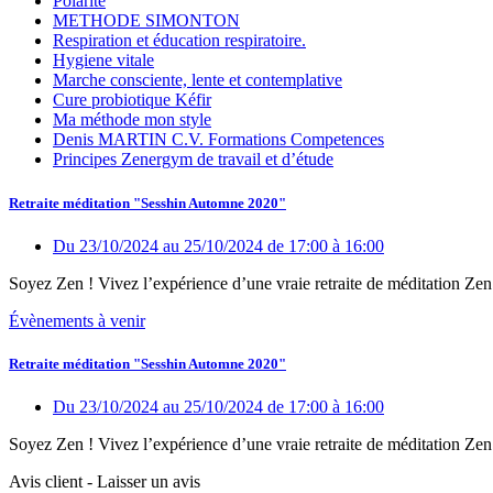
Polarité
METHODE SIMONTON
Respiration et éducation respiratoire.
Hygiene vitale
Marche consciente, lente et contemplative
Cure probiotique Kéfir
Ma méthode mon style
Denis MARTIN C.V. Formations Competences
Principes Zenergym de travail et d’étude
Retraite méditation "Sesshin Automne 2020"
Du 23/10/2024
au 25/10/2024
de 17:00
à 16:00
Soyez Zen ! Vivez l’expérience d’une vraie retraite de méditation Zen.
Évènements à venir
Retraite méditation "Sesshin Automne 2020"
Du 23/10/2024
au 25/10/2024
de 17:00
à 16:00
Soyez Zen ! Vivez l’expérience d’une vraie retraite de méditation Zen.
Avis client - Laisser un avis