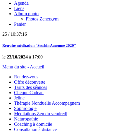
Agenda
Liens
Album photo
Photos Zenergym
Panier
25 / 10:37:16
Retraite méditation "Sesshin Automne 2020"
le
23/10/2024
à 17:00
Menu du site - Accueil
Rendez-vous
Offre découverte
Tarifs des séances
Chèque Cadeau
Jeûne
Thérapie Nonduelle Accompagnem
Sophrologie
Méditations Zen du vendredi
Naturopathie
Coaching à domicile
Consultation à distance