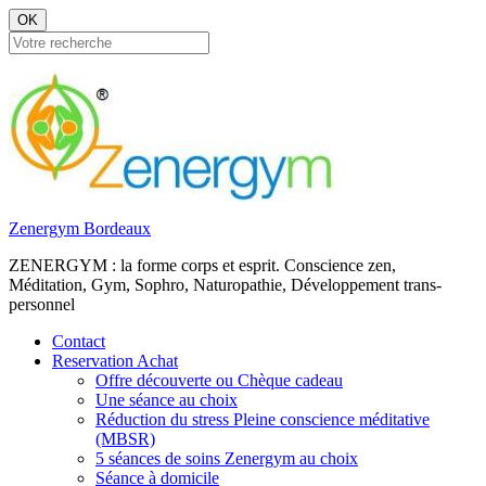
OK
Zenergym Bordeaux
ZENERGYM : la forme corps et esprit. Conscience zen,
Méditation, Gym, Sophro, Naturopathie, Développement trans-
personnel
Contact
Reservation Achat
Offre découverte ou Chèque cadeau
Une séance au choix
Réduction du stress Pleine conscience méditative
(MBSR)
5 séances de soins Zenergym au choix
Séance à domicile