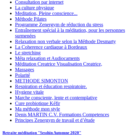
Consultation par internet
La culture physique
Meditation, Pleine conscience...
Méthode Pilates
Programme Zenergym de réduction du stress
Entraînement spécial à la méditation, pour les personnes
surmenées
Relaxation non verbale selon la Méthode Desmarty
La Coherence cardiaque à Bordeaux
Le stretching
Méta relaxation et Audiocaments
Méditation Creatrice Visualisation Creatrice,
Massages
Polarité
METHODE SIMONTON
Respiration et éducation respiratoire.
Hygiene vitale
Marche consciente, lente et contemplative
Cure probiotique Kéfir
Ma méthode mon style
Denis MARTIN C.V. Formations Competences
Principes Zenergym de travail et d’étude
Retraite méditation "Sesshin Automne 2020"