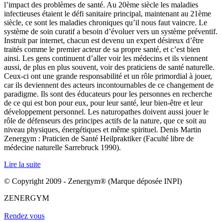
l’impact des problèmes de santé. Au 20ème siècle les maladies
infectieuses étaient le défi sanitaire principal, maintenant au 21ème
siècle, ce sont les maladies chroniques qu’il nous faut vaincre. Le
système de soin curatif a besoin d’évoluer vers un système préventif.
Instruit par internet, chacun est devenu un expert désireux d’être
traités comme le premier acteur de sa propre santé, et c’est bien
ainsi. Les gens continuent d’aller voir les médecins et ils viennent
aussi, de plus en plus souvent, voir des praticiens de santé naturelle.
Ceux-ci ont une grande responsabilité et un rôle primordial à jouer,
car ils deviennent des acteurs incontournables de ce changement de
paradigme. Ils sont des éducateurs pour les personnes en recherche
de ce qui est bon pour eux, pour leur santé, leur bien-être et leur
développement personnel. Les naturopathes doivent aussi jouer le
rôle de défenseurs des principes actifs de la nature, que ce soit au
niveau physiques, énergétiques et même spirituel. Denis Martin
Zenergym : Praticien de Santé Heilpraktiker (Faculté libre de
médecine naturelle Sarrebruck 1990).
Lire la suite
© Copyright 2009 - Zenergym® (Marque déposée INPI)
ZENERGYM
Rendez vous