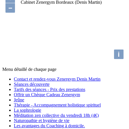
Cabinet Zenergym Bordeaux (Denis Martin)
−
i
Menu détaillé de chaque page
Contact et rendez-vous Zenergym Denis Martin
Séances découverte
Tarifs des séances - Prix des prestations
Offrir un Chèque Cadeau Zenergym
Jeûne
Thérapie - Accompagnement holistique spirituel
La sophrologie
Méditation zen collective du vendredi 18h (4€)
Naturopathie et hygiène de vie
Les avantages du Coaching à domicile.