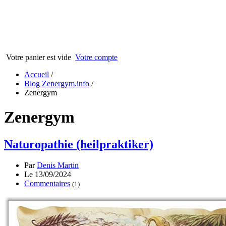
Votre panier est vide
Votre compte
Accueil
/
Blog Zenergym.info
/
Zenergym
Zenergym
Naturopathie (heilpraktiker)
Par
Denis Martin
Le 13/09/2024
Commentaires
(1)