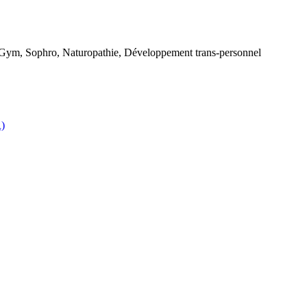
 Gym, Sophro, Naturopathie, Développement trans-personnel
R)