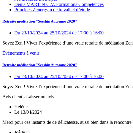
Denis MARTIN C.V. Formations Competences
Principes Zenergym de travail et d’étude
Retraite méditation "Sesshin Automne 2020"
Du 23/10/2024
au 25/10/2024
de 17:00
à 16:00
Soyez Zen ! Vivez l’expérience d’une vraie retraite de méditation Zen.
Évènements à venir
Retraite méditation "Sesshin Automne 2020"
Du 23/10/2024
au 25/10/2024
de 17:00
à 16:00
Soyez Zen ! Vivez l’expérience d’une vraie retraite de méditation Zen.
Avis client - Laisser un avis
Hélène
Le 13/04/2024
Merci pour ces instants de de délicatesse, aussi bien dans la rencontre
Joêlle D.