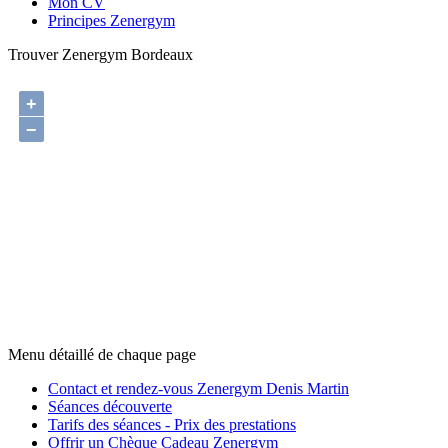
Mon CV
Principes Zenergym
Trouver Zenergym Bordeaux
+
−
Menu détaillé de chaque page
Contact et rendez-vous Zenergym Denis Martin
Séances découverte
Tarifs des séances - Prix des prestations
Offrir un Chèque Cadeau Zenergym